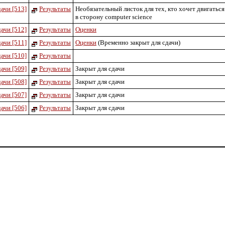
ачи [513]
Результаты
Необязательный листок для тех, кто хочет двигаться
в сторону computer science
ачи [512]
Результаты
Оценки
ачи [511]
Результаты
Оценки
(Временно закрыт для сдачи)
ачи [510]
Результаты
ачи [509]
Результаты
Закрыт для сдачи
ачи [508]
Результаты
Закрыт для сдачи
ачи [507]
Результаты
Закрыт для сдачи
ачи [506]
Результаты
Закрыт для сдачи