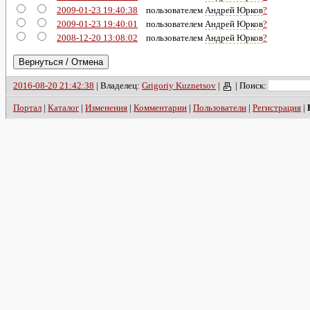
2009-01-23 19:40:38
пользователем
Андрей Юрков
?
2009-01-23 19:40:01
пользователем
Андрей Юрков
?
2008-12-20 13:08:02
пользователем
Андрей Юрков
?
2016-08-20 21:42:38
| Владелец:
Grigoriy Kuznetsov
|
|
Поиск:
Портал
|
Каталог
|
Изменения
|
Комментарии
|
Пользователи
|
Регистрация
|