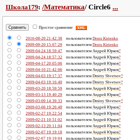
Школа179
:
/Математика
/ Circle6
...
Простое сравнение
2016-08-20 21:42:38
пользователем
Denis Kirienko
2009-09-20 15:07:29
пользователем
Denis Kirienko
2009-04-24 18:59:47
пользователем
Андрей Юрков
?
2009-04-24 18:57:32
пользователем
Андрей Юрков
?
2009-04-17 20:05:06
пользователем
Андрей Юрков
?
2009-04-10 21:42:06
пользователем
Андрей Юрков
?
2009-04-03 19:17:37
пользователем
Dmitry Shvetsov
?
2009-04-03 19:16:49
пользователем
Dmitry Shvetsov
?
2009-03-20 18:59:59
пользователем
Андрей Юрков
?
2009-03-13 19:40:29
пользователем
Андрей Юрков
?
2009-03-09 14:39:33
пользователем
Dmitry Shvetsov
?
2009-03-06 19:26:49
пользователем
Андрей Юрков
?
2009-02-27 19:22:54
пользователем
Андрей Юрков
?
2009-02-21 10:51:02
пользователем
Андрей Юрков
?
2009-02-13 20:11:04
пользователем
Андрей Юрков
?
2009-02-07 19:19:18
пользователем
Андрей Юрков
?
2009-02-07 19:19:04
пользователем
Андрей Юрков
?