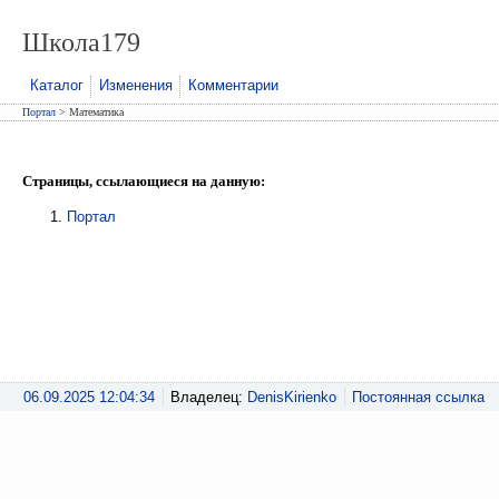
Школа179
Каталог
Изменения
Комментарии
Портал
> Математика
Страницы, ссылающиеся на данную:
Портал
06.09.2025 12:04:34
Владелец:
DenisKirienko
Постоянная ссылка