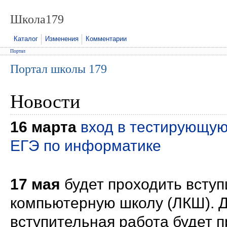
Школа179
Каталог
Изменения
Комментарии
Портал
Портал школы 179
Новости
16 марта
вход в тестирующую
ЕГЭ по информатике
17 мая
будет проходить всту
компьютерную школу (ЛКШ). 
вступительная работа будет 