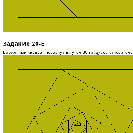
Задание 20-E
Вложенный квадрат повернут на угол 30 градусов относител