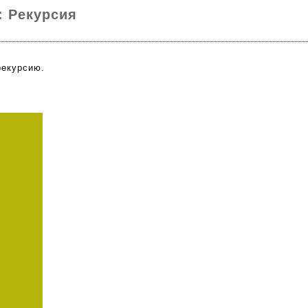
: Рекурсия
рекурсию.