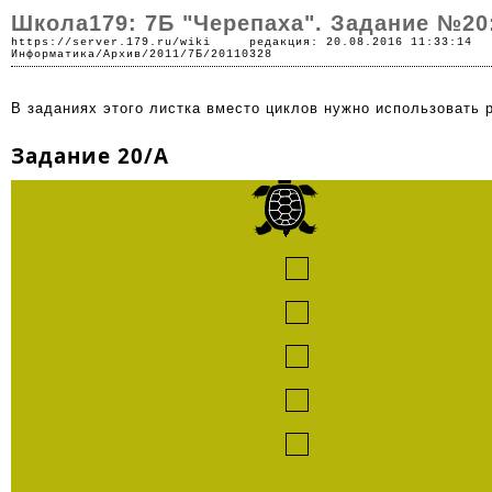
Школа179: 7Б "Черепаха". Задание №20
https://server.179.ru/wiki
редакция: 20.08.2016 11:33:14
Информатика
/
Архив
/
2011
/
7Б
/20110328
В заданиях этого листка вместо циклов нужно использовать 
Задание 20/A