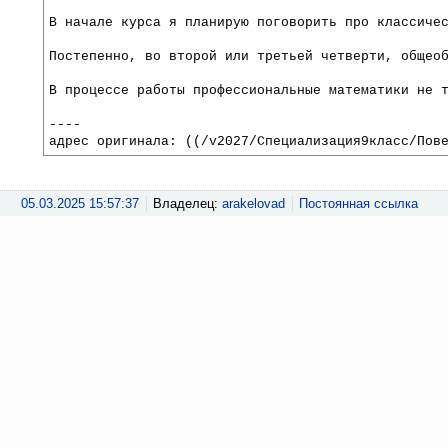
В начале курса я планирую поговорить про классиче
Постепенно, во второй или третьей четверти, общео
В процессе работы профессиональные математики не 
----
адрес оригинала: ((/v2027/Специализация9класс/Пов
05.03.2025 15:57:37
Владелец:
arakelovad
Постоянная ссылка