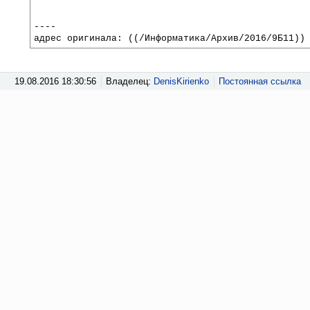
----
адрес оригинала: ((/Информатика/Архив/2016/9Б11))
19.08.2016 18:30:56
Владелец:
DenisKirienko
Постоянная ссылка