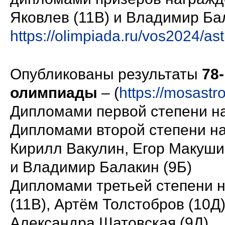
Яковлев (11В) и Владимир Бал
https://olimpiada.ru/vos2024/ast
Опубликованы результаты
78
олимпиады
– (
https://mosast
Дипломами первой степени на
Дипломами второй степени н
Кирилл Вакулин, Егор Макуши
и Владимир Балакин (9Б)
Дипломами третьей степени 
(11В), Артём Толстобров (10Д
Александра Шатовская (9Д).