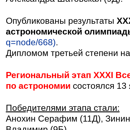
Опубликованы результаты
XX
астрономической олимпиад
q=node/668)
.
Дипломом третьей степени на
Региональный этап XXХI В
по астрономии
состоялся 13
Победителями этапа стали:
Анохин Серафим (11Д), Зинин
Владимир (9Б)