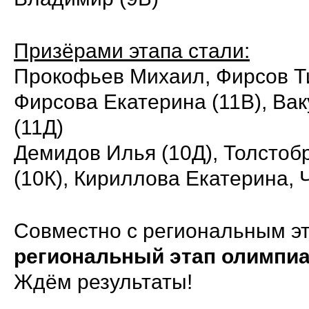
Призёрами этапа стали:
Прокофьев Михаил, Фирсов Ти
Фирсова Екатерина (11В), Ва
(11Д)
Демидов Илья (10Д), Толстоб
(10К), Кириллова Екатерина, 
Совместно с региональным э
региональный этап олимпиа
Ждём результаты!