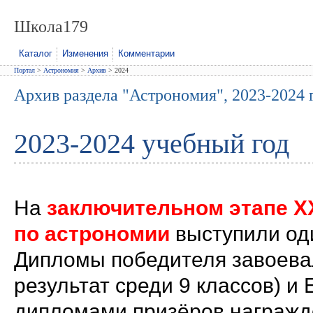
Школа179
Каталог
Изменения
Комментарии
Портал
>
Астрономия
>
Архив
> 2024
Архив раздела "Астрономия", 2023-2024 
2023-2024 учебный год
На
заключительном этапе X
по астрономии
выступили од
Дипломы победителя завоева
результат среди 9 классов) и 
дипломами призёров награжд