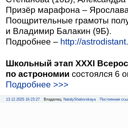
Призёр марафона – Ярослава 
Поощрительные грамоты полу
и Владимир Балакин (9Б).
Подробнее –
http://astrodista
Школьный этап XXXI Всеро
по астрономии
состоялся 6 о
Подробнее >>>
13.12.2025 16:23:27
Владелец:
NatalyShatovskaya
Постоянная ссы