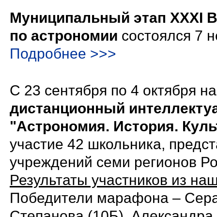
Муниципальный этап XXXI 
по астрономии
состоялся 7 н
Подробнее >>>
С 23 сентября по 4 октября н
дистанционный интеллекту
"Астрономия. История. Куль
участие 42 школьника, пред
учреждений семи регионов Ро
Результаты участников из на
Победители марафона – Сера
Степанова (10Б), Александра